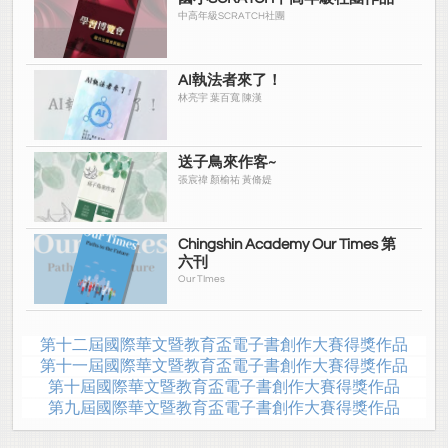
中高年級SCRATCH社團
AI執法者來了！
林亮宇 葉百寬 陳漢
送子鳥來作客~
張宸禕 顏榆祐 黃脩媞
Chingshin Academy Our Times 第
六刊
Our TImes
第十二屆國際華文暨教育盃電子書創作大賽得獎作品
第十一屆國際華文暨教育盃電子書創作大賽得獎作品
第十屆國際華文暨教育盃電子書創作大賽得獎作品
第九屆國際華文暨教育盃電子書創作大賽得獎作品