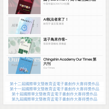
中高年級SCRATCH社團
AI執法者來了！
林亮宇 葉百寬 陳漢
送子鳥來作客~
張宸禕 顏榆祐 黃脩媞
Chingshin Academy Our Times 第
六刊
Our TImes
第十二屆國際華文暨教育盃電子書創作大賽得獎作品
第十一屆國際華文暨教育盃電子書創作大賽得獎作品
第十屆國際華文暨教育盃電子書創作大賽得獎作品
第九屆國際華文暨教育盃電子書創作大賽得獎作品