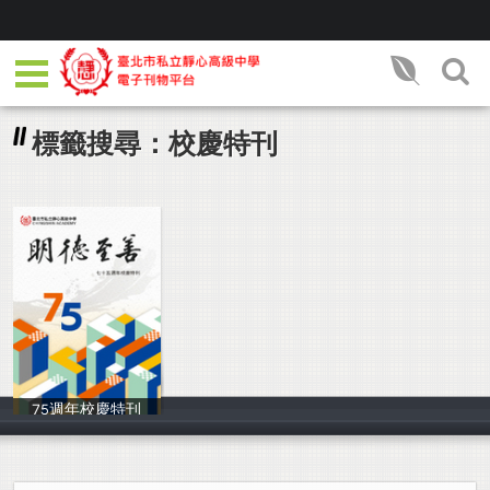
標籤搜尋：校慶特刊
75週年校慶特刊
校慶籌備小組