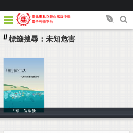
標籤搜尋：未知危害
「塑」位生活
80305吳優,8031