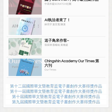
中高年級SCRATCH社團
AI執法者來了！
林亮宇 葉百寬 陳漢
送子鳥來作客~
張宸禕 顏榆祐 黃脩媞
Chingshin Academy Our Times 第
六刊
Our TImes
第十二屆國際華文暨教育盃電子書創作大賽得獎作品
第十一屆國際華文暨教育盃電子書創作大賽得獎作品
第十屆國際華文暨教育盃電子書創作大賽得獎作品
第九屆國際華文暨教育盃電子書創作大賽得獎作品