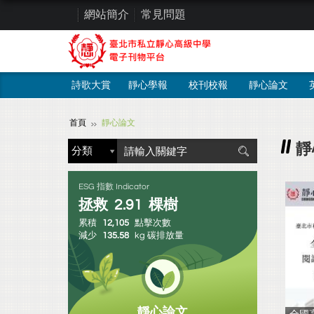
網站簡介
常見問題
詩歌大賞
靜心學報
校刊校報
靜心論文
首頁
靜心論文
靜
ESG 指數 Indicator
拯救
2.91
棵樹
累積
12,105
點擊次數
減少
135.58
kg 碳排放量
靜心論文