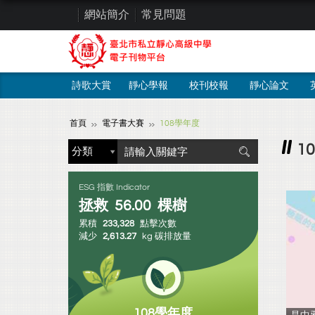
網站簡介
常見問題
詩歌大賞
靜心學報
校刊校報
靜心論文
首頁
電子書大賽
108學年度
1
ESG 指數 Indicator
拯救
56.00
棵樹
累積
233,328
點擊次數
減少
2,613.27
kg 碳排放量
108學年度