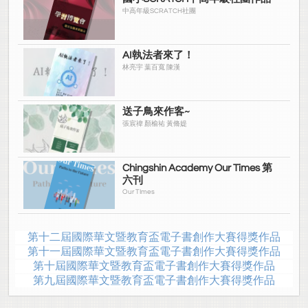
中高年級SCRATCH社團
AI執法者來了！
林亮宇 葉百寬 陳漢
送子鳥來作客~
張宸禕 顏榆祐 黃脩媞
Chingshin Academy Our Times 第
六刊
Our TImes
第十二屆國際華文暨教育盃電子書創作大賽得獎作品
第十一屆國際華文暨教育盃電子書創作大賽得獎作品
第十屆國際華文暨教育盃電子書創作大賽得獎作品
第九屆國際華文暨教育盃電子書創作大賽得獎作品