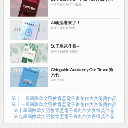
中高年級SCRATCH社團
AI執法者來了！
林亮宇 葉百寬 陳漢
送子鳥來作客~
張宸禕 顏榆祐 黃脩媞
Chingshin Academy Our Times 第
六刊
Our TImes
第十二屆國際華文暨教育盃電子書創作大賽得獎作品
第十一屆國際華文暨教育盃電子書創作大賽得獎作品
第十屆國際華文暨教育盃電子書創作大賽得獎作品
第九屆國際華文暨教育盃電子書創作大賽得獎作品