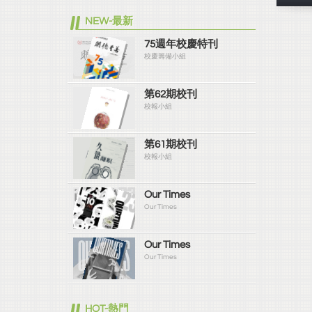
NEW-最新
75週年校慶特刊
校慶籌備小組
第62期校刊
校報小組
第61期校刊
校報小組
Our Times
Our Times
Our Times
Our Times
HOT-熱門