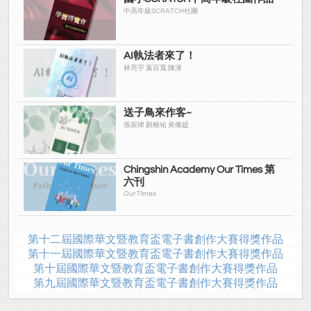
中高年級SCRATCH社團
AI執法者來了！
林亮宇 葉百寬 陳漢
送子鳥來作客~
張宸禕 顏榆祐 黃脩媞
Chingshin Academy Our Times 第
六刊
Our TImes
第十二屆國際華文暨教育盃電子書創作大賽得獎作品
第十一屆國際華文暨教育盃電子書創作大賽得獎作品
第十屆國際華文暨教育盃電子書創作大賽得獎作品
第九屆國際華文暨教育盃電子書創作大賽得獎作品