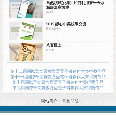
自然領域(化學)- 如何利用奈米金水
減緩溫室效應
紀冠寧
2019 靜心中美校際交流
國際教育中心
八百壯士
李竑燊
第十二屆國際華文暨教育盃電子書創作大賽得獎作品
第十一屆國際華文暨教育盃電子書創作大賽得獎作品
第十屆國際華文暨教育盃電子書創作大賽得獎作品
第九屆國際華文暨教育盃電子書創作大賽得獎作品
網站簡介
常見問題