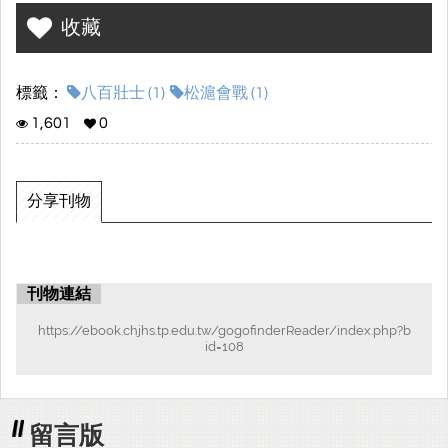
收藏
標籤：
八百壯士 (1)
松滬會戰 (1)
1,601
0
分享刊物
刊物連結
https://ebook.chjhs.tp.edu.tw/gogofinderReader/index.php?b
id=108
留言版