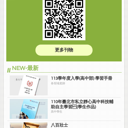
更多刊物
NEW-最新
113學年度入學(高中部) 學習手冊
各領域老師
110年臺北市私立靜心高中科技輔
助自主學習 (學生作品)
高中學生
八百壯士