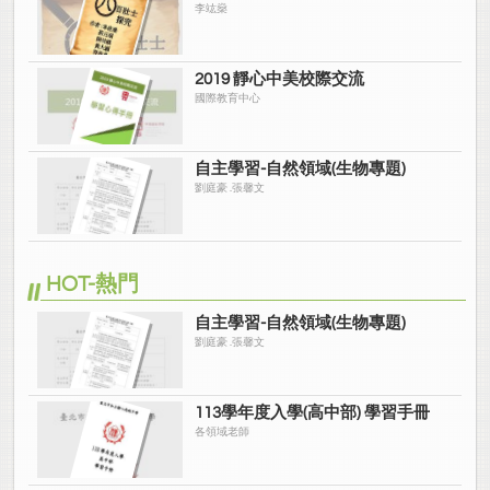
李竑燊
2019 靜心中美校際交流
國際教育中心
自主學習-自然領域(生物專題)
劉庭豪 .張馨文
HOT-熱門
自主學習-自然領域(生物專題)
劉庭豪 .張馨文
113學年度入學(高中部) 學習手冊
各領域老師