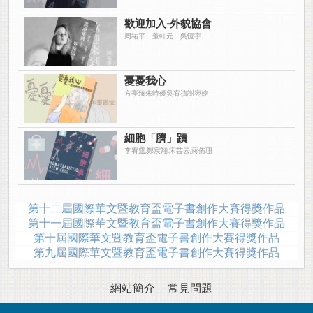
歡迎加入-外貌協會
周祐平 董軒元 吳恆宇
憂憂我心
方亭臻朱時優吳宥禛謝宛婷
細胞「臍」蹟
李宥霆,鄭宸翔,宋芸云,蔣侑珊
第十二屆國際華文暨教育盃電子書創作大賽得獎作品
第十一屆國際華文暨教育盃電子書創作大賽得獎作品
第十屆國際華文暨教育盃電子書創作大賽得獎作品
第九屆國際華文暨教育盃電子書創作大賽得獎作品
網站簡介
常見問題