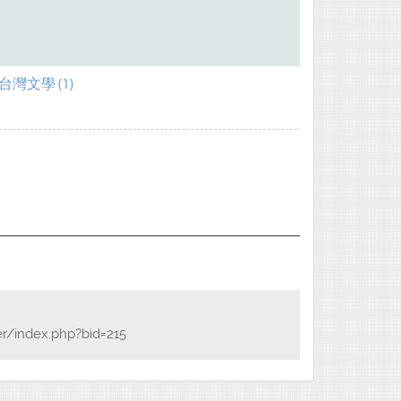
灣文學 (1)
r/index.php?bid=215