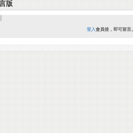
言版
登入
會員後，即可留言