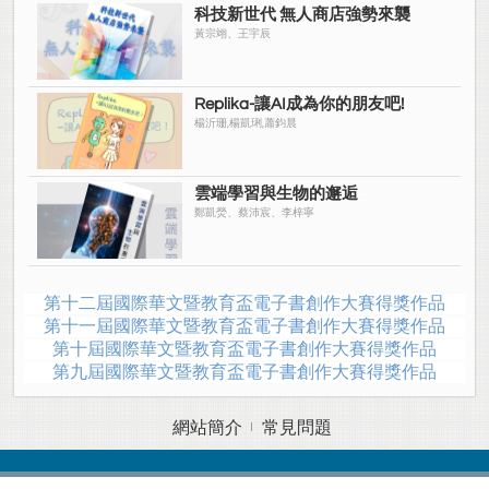
科技新世代 無人商店強勢來襲
黃宗翊、王宇辰
Replika-讓AI成為你的朋友吧!
楊沂珊,楊凱琍,蕭鈞晨
雲端學習與生物的邂逅
鄭凱熒、蔡沛宸、李梓寧
第十二屆國際華文暨教育盃電子書創作大賽得獎作品
第十一屆國際華文暨教育盃電子書創作大賽得獎作品
第十屆國際華文暨教育盃電子書創作大賽得獎作品
第九屆國際華文暨教育盃電子書創作大賽得獎作品
網站簡介
常見問題