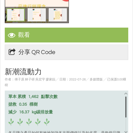
觀看
分享 QR Code
新潮流動力
作者：傅子原 林子研 吳宏宇 廖家鈺╱ 日期：2022-07-26╱ 多媒體版
╱ 已保護0.00棵
樹
單本 累積
1,462
點擊次數
拯救
0.35
棵樹
減少
16.37
kg碳排放量