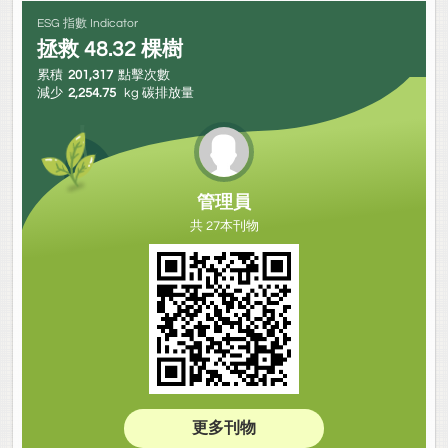
ESG 指數 Indicator
拯救
48.32
棵樹
累積
201,317
點擊次數
減少
2,254.75
kg 碳排放量
管理員
共 27本刊物
更多刊物