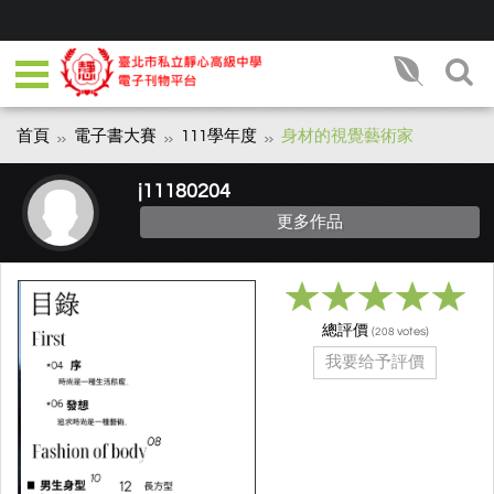
首頁
電子書大賽
111學年度
身材的視覺藝術家
j11180204
更多作品
總評價
(
votes)
208
我要给予評價