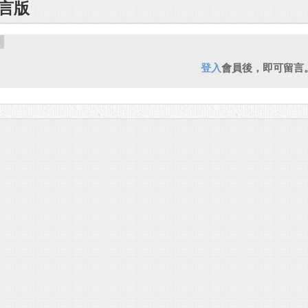
言版
登入
會員後，即可留言