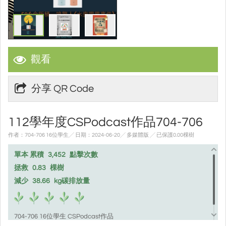
觀看
分享 QR Code
112學年度CSPodcast作品704-706
作者：704-706 16位學生╱ 日期：2024-06-20╱ 多媒體版
╱ 已保護0.00棵樹
單本 累積
3,452
點擊次數
拯救
0.83
棵樹
減少
38.66
kg碳排放量
704-706 16位學生 CSPodcast作品