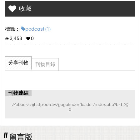
收藏
標籤：
podcast (1)
3,453
0
分享刊物
刊物目錄
刊物連結
//ebook.chjhs.tp.edu.tw/gogofinderReader/index.php?bid=29
6
留言版