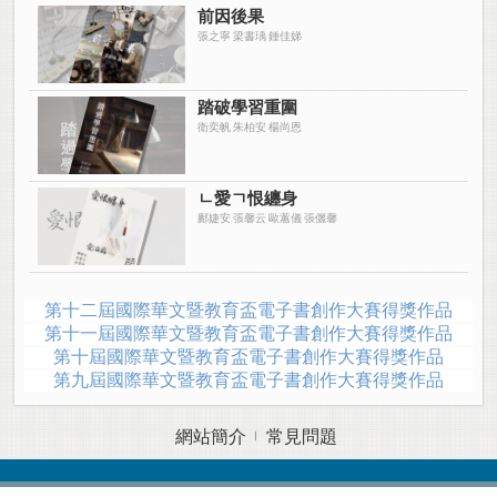
前因後果
張之寧 梁書瑀 鍾佳娣
踏破學習重圍
衛奕帆 朱柏安 楊尚恩
ㄴ愛ㄱ恨纏身
鄺婕安 張馨云 歐蕙儀 張儷馨
第十二屆國際華文暨教育盃電子書創作大賽得獎作品
第十一屆國際華文暨教育盃電子書創作大賽得獎作品
第十屆國際華文暨教育盃電子書創作大賽得獎作品
第九屆國際華文暨教育盃電子書創作大賽得獎作品
網站簡介
常見問題