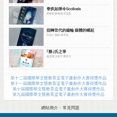
脊疾如律令Scoliosis
姬敏暄 鄭義穎 吳昱叡
扭轉世代的齒輪 媒體的崛起
孔佑仁 楊皓 蔣承祐
｢酥｣氏之爭
盧謹寬,沈俊宇,蕭宏文
第十二屆國際華文暨教育盃電子書創作大賽得獎作品
第十一屆國際華文暨教育盃電子書創作大賽得獎作品
第十屆國際華文暨教育盃電子書創作大賽得獎作品
第九屆國際華文暨教育盃電子書創作大賽得獎作品
網站簡介
常見問題