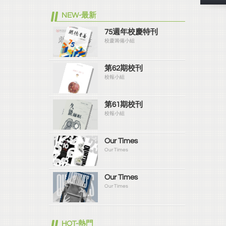
NEW-最新
75週年校慶特刊
校慶籌備小組
第62期校刊
校報小組
第61期校刊
校報小組
Our Times
Our Times
Our Times
Our Times
HOT-熱門