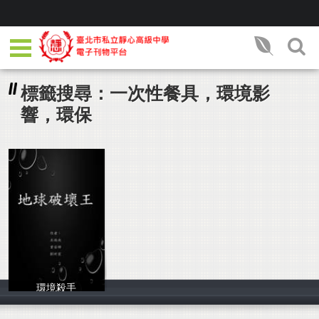
標籤搜尋：一次性餐具，環境影
響，環保
環境殺手
石雨央，曾安締