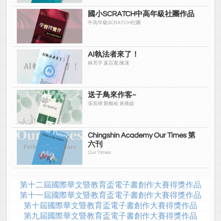
國小SCRATCH中高年級社團作品
中高年級SCRATCH社團
AI執法者來了！
林亮宇 葉百寬 陳漢
送子鳥來作客~
張宸禕 顏榆祐 黃脩媞
Chingshin Academy Our Times 第
六刊
Our TImes
第十二屆國際華文暨教育盃電子書創作大賽得獎作品
第十一屆國際華文暨教育盃電子書創作大賽得獎作品
第十屆國際華文暨教育盃電子書創作大賽得獎作品
第九屆國際華文暨教育盃電子書創作大賽得獎作品