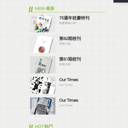
NEW-最新
75週年校慶特刊
校慶籌備小組
第62期校刊
校報小組
第61期校刊
校報小組
Our Times
Our Times
Our Times
Our Times
HOT-熱門