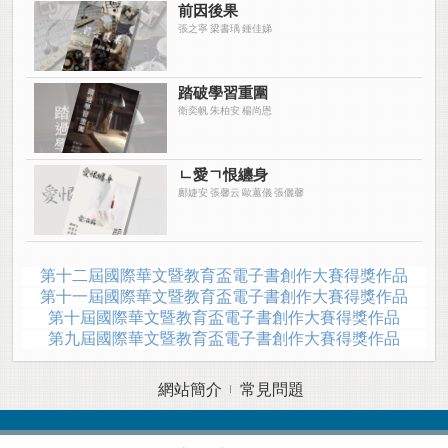
前因後果
張之寧 梁書瑀 鍾佳娣
踏破學習重圍
衛奕帆 朱柏安 楊尚恩
ㄴ愛ㄱ恨纏身
鄺婕安 張馨云 歐蕙儀 張儷馨
第十二屆國際華文暨教育盃電子書創作大賽得獎作品
第十一屆國際華文暨教育盃電子書創作大賽得獎作品
第十屆國際華文暨教育盃電子書創作大賽得獎作品
第九屆國際華文暨教育盃電子書創作大賽得獎作品
網站簡介
常見問題