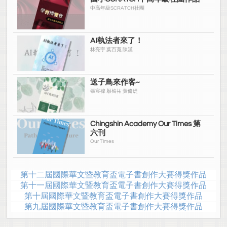
中高年級SCRATCH社團
AI執法者來了！
林亮宇 葉百寬 陳漢
送子鳥來作客~
張宸禕 顏榆祐 黃脩媞
Chingshin Academy Our Times 第
六刊
Our TImes
第十二屆國際華文暨教育盃電子書創作大賽得獎作品
第十一屆國際華文暨教育盃電子書創作大賽得獎作品
第十屆國際華文暨教育盃電子書創作大賽得獎作品
第九屆國際華文暨教育盃電子書創作大賽得獎作品