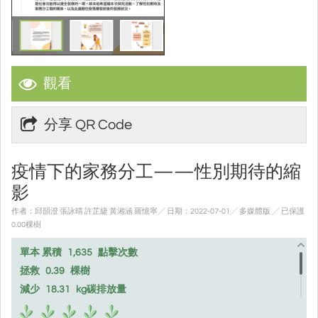
觀看
分享 QR Code
疫情下的家務分工——性別期待的縮
影
作者：邱韻澄 張詠晴 許芷緁 黃湘涵 羅憶寧╱ 日期：2022-07-01╱ 多媒體版
╱ 已保護
0.00棵樹
單本 累積
1,635
點擊次數
拯救
0.39
棵樹
減少
18.31
kg碳排放量