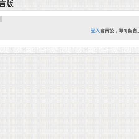
言版
登入
會員後，即可留言