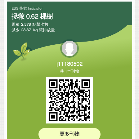
ESG 指數 Indicator
拯救
0.62
棵樹
累積
2,578
點擊次數
減少
28.87
kg 碳排放量
j11180502
共 1本刊物
更多刊物