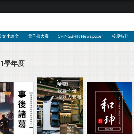
英文小論文
電子書大賽
CHINGSHIN Newspaper
校慶特刊
11學年度